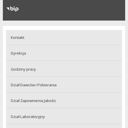
RODO
Klauzule informacyjne
Kontakt
Dyrekcja
Godziny pracy
Dział Dawców i Pobierania
Dział Zapewnienia Jakości
Dział Laboratoryjny