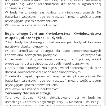
znajduje się winda przeznaczona dla osób o ograniczonej
zdolności ruchowej.
W budynku znajduje się toaleta dla niepełnosprawnych. Do
budynku i wszystkich jego pomieszczeń można wejść z psem
asystującym i psem przewodnikiem.
W budynku nie ma pętli indukcyjnych.
Regionalnego Centrum Krwiodawstwa i Krwiolecznictwa
w Opolu , ul. Kośnego 55 - Budynek B
Z tyłu budynku głównego zlokalizowany jest budynek biurowo-
garażowy- dwukondygacyjny.
W celu umożliwienia dostępu dla osób niepełnosprawnych
zapewniono zewnętrzną pochylnie. W przypadku
konieczności obsługi niepełnosprawnego na 1 piętrze, obiekt
wyposażony jest w schodołaz dla osób niepełnosprawnych.
Oprócz pokoi biurowych znajduje się węzeł sanitarny męski oraz
damski i równocześnie dla osób niepełnosprawnych
Toaleta dla niepełnosprawnych znajduje się tylko na piętrze. Do
budynku i wszystkich jego pomieszczeń można wejść z psem
asystującym i psem przewodnikiem.
W budynku nie ma pętli indukcyjnych.
Terenowy Oddział w Brzegu
Terenowy Oddział RCKiK zlokalizowany jest w budynku
Brzeskiego Centrum Medycznego przy ul. Mossora 1 w Brzegu,