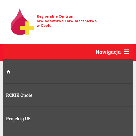
Regionalne Centrum
Krwiodawstwa i Krwiolecznictwa
w Opolu
Nawigacja
RCKIK Opole
Projekty UE