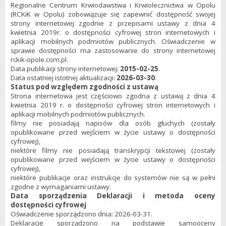
Regionalne Centrum Krwiodawstwa i Krwiolecznictwa w Opolu
(RCKiK w Opolu) zobowiązuje się zapewnić dostępność swojej
strony internetowej zgodnie z przepisami ustawy z dnia 4
kwietnia 2019r. o dostępności cyfrowej stron internetowych i
aplikacji mobilnych podmiotów publicznych. Oświadczenie w
sprawie dostępności ma zastosowanie do strony internetowej
rckik-opole.com.pl.
Data publikacji strony internetowej:
2015-02-25
.
Data ostatniej istotnej aktualizacji:
2026-03-30
.
Status pod względem zgodności z ustawą
Strona internetowa jest częściowo zgodna z ustawą z dnia 4
kwietnia 2019 r. o dostępności cyfrowej stron internetowych i
aplikacji mobilnych podmiotów publicznych.
filmy nie posiadają napisów dla osób głuchych (zostały
opublikowane przed wejściem w życie ustawy o dostępności
cyfrowej),
niektóre filmy nie posiadają transkrypcji tekstowej (zostały
opublikowane przed wejściem w życie ustawy o dostępności
cyfrowej),
niektóre publikacje oraz instrukcje do systemów nie są w pełni
zgodne z wymaganiami ustawy.
Data sporządzenia Deklaracji i metoda oceny
dostępności cyfrowej
Oświadczenie sporządzono dnia: 2026-03-31.
Deklarację sporządzono na podstawie samooceny