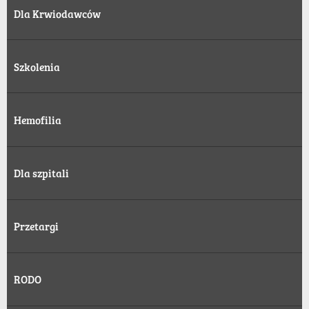
Dla Krwiodawców
Szkolenia
Hemofilia
Dla szpitali
Przetargi
RODO