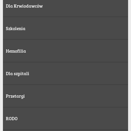
Dla Krwiodawców
Szkolenia
Hemofilia
Dla szpitali
Przetargi
RODO