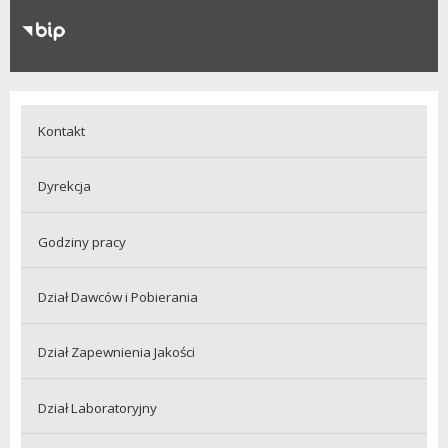
RODO
Klauzule informacyjne
Kontakt
Dyrekcja
Godziny pracy
Dział Dawców i Pobierania
Dział Zapewnienia Jakości
Dział Laboratoryjny