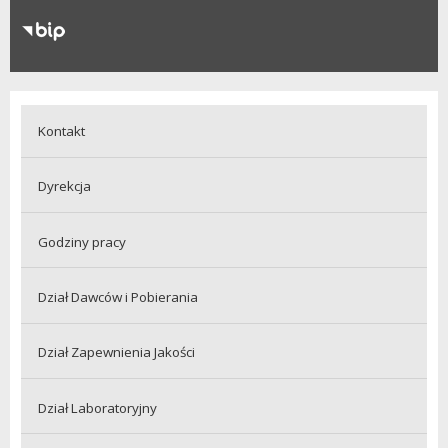
RODO
Klauzule informacyjne
Kontakt
Dyrekcja
Godziny pracy
Dział Dawców i Pobierania
Dział Zapewnienia Jakości
Dział Laboratoryjny