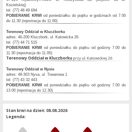
Kozielskiej)
tel. (77) 48 49 694
POBIERANIE KRWI
od poniedziałku do piątku w godzinach od 7.00
do 11.30 (rejestracja do 11.00)
Terenowy
Oddział
w Kluczborku
adres: 46-200 Kluczbork, ul. Katowicka 26
tel. (77) 44 71 515
POBIERANIE KRWI
od poniedziałku do piątku od godziny 7.00 do
11.30 (rejestracja do 11.00)
Terenowy Oddział w Kluczborku
przy ul. Katowickiej 26
Terenowy
Oddział
w Nysie
adres: 48-303 Nysa, ul. Towarowa 1
tel. (77) 43 32 443
POBIERANIE KRWI
od poniedziałku do piątku od godziny 7.00 do
13.00 (rejestracja do 12.30)
Stan krwi na dzień: 08.08.2026
Legenda: