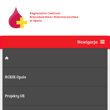
Regionalne Centrum
Krwiodawstwa i Krwiolecznictwa
w Opolu
Nawigacja
RCKIK Opole
Projekty UE