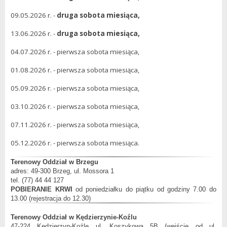
09.05.2026 r. -
druga sobota miesiąca,
13.06.2026 r. -
druga sobota miesiąca,
04.07.2026 r. - pierwsza sobota miesiąca,
01.08.2026 r. - pierwsza sobota miesiąca,
05.09.2026 r. - pierwsza sobota miesiąca,
03.10.2026 r. - pierwsza sobota miesiąca,
07.11.2026 r. - pierwsza sobota miesiąca,
05.12.2026 r. - pierwsza sobota miesiąca.
Terenowy
Oddział
w Brzegu
adres: 49-300 Brzeg, ul. Mossora 1
tel. (77)
44 44 127
POBIERANIE KRWI
od poniedziałku do piątku od godziny 7.00 do
13.00 (rejestracja do 12.30)
Terenowy
Oddział
w Kędzierzynie-Koźlu
47-224 Kędzierzyn-Koźle ul. Koszykowa 5B (wejście od ul.