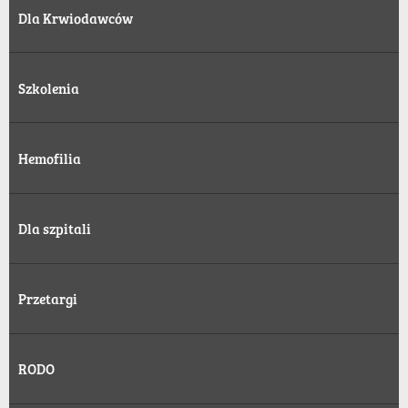
Dla Krwiodawców
Szkolenia
Hemofilia
Dla szpitali
Przetargi
RODO