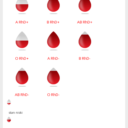
A RhD+
B RhD+
AB RhD+
O RhD+
A RhD-
B RhD-
AB RhD-
O RhD-
stan niski