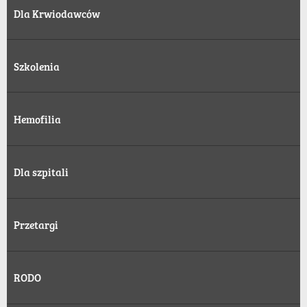
Dla Krwiodawców
Szkolenia
Hemofilia
Dla szpitali
Przetargi
RODO