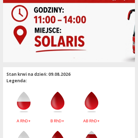
Stan krwi na dzień: 09.08.2026
Legenda:
A RhD+
B RhD+
AB RhD+