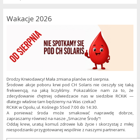
Wakacje 2026
Drodzy Krwiodawcy! Mała zmiana planów od sierpnia.
Środowe akcje poboru krwi pod CH Solaris nie cieszyły się taką
frekwencją, na jaką liczyliśmy. Pokazaliście nam za to, że
zdecydowanie chętniej odwiedzacie nas w siedzibie RCKiK —
dlatego właśnie tam będziemy na Was czekać!
RCKiK w Opolu, ul. Kośnego 55od 7:00 do 14:30.
A ponieważ środa może smakować naprawdę dobrze,
zapraszamy również na nasze „Smaczne Środy”!
Oddaj krew, uratuj komuś zdrowie lub życie i skorzystaj z miłej
niespodzianki przygotowanej wspólnie z naszymi partnerami.