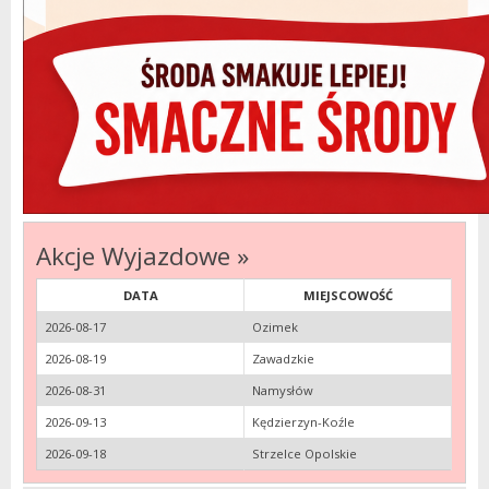
Akcje Wyjazdowe »
DATA
MIEJSCOWOŚĆ
2026-08-17
Ozimek
2026-08-19
Zawadzkie
2026-08-31
Namysłów
2026-09-13
Kędzierzyn-Koźle
2026-09-18
Strzelce Opolskie