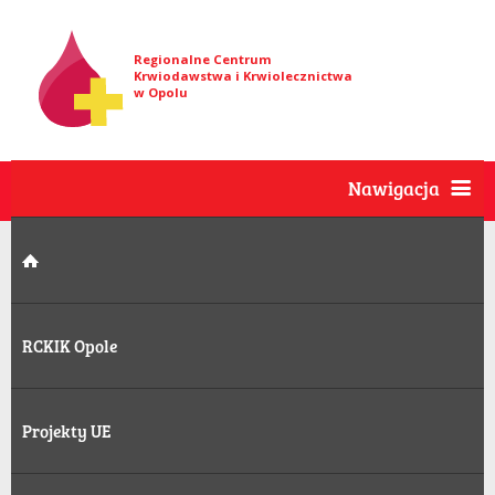
Regionalne Centrum
Krwiodawstwa i Krwiolecznictwa
w Opolu
Nawigacja
RCKIK Opole
Projekty UE