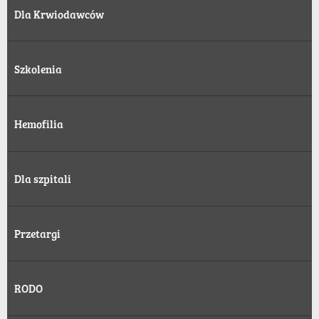
Dla Krwiodawców
Szkolenia
Hemofilia
Dla szpitali
Przetargi
RODO