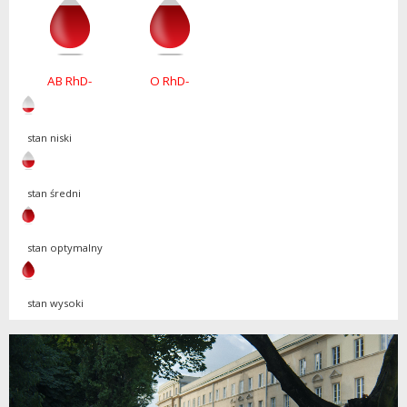
AB RhD-
O RhD-
stan niski
stan średni
stan optymalny
stan wysoki