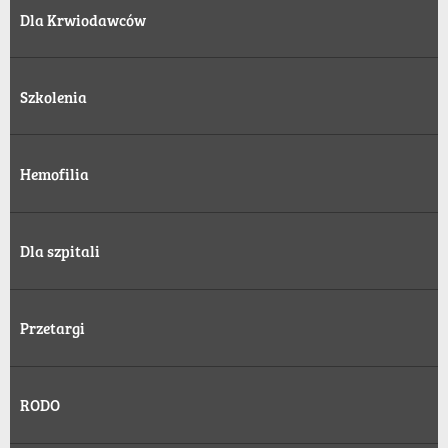
Dla Krwiodawców
Szkolenia
Hemofilia
Dla szpitali
Przetargi
RODO