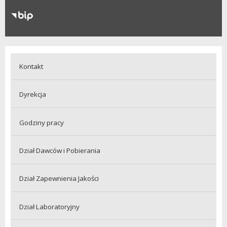
RODO
Klauzule informacyjne
Kontakt
Dyrekcja
Godziny pracy
Dział Dawców i Pobierania
Dział Zapewnienia Jakości
Dział Laboratoryjny