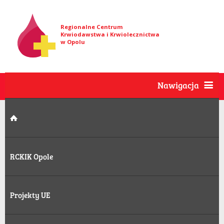
Regionalne Centrum
Krwiodawstwa i Krwiolecznictwa
w Opolu
Nawigacja
RCKIK Opole
Projekty UE