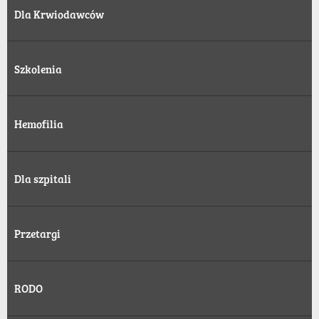
Dla Krwiodawców
Szkolenia
Hemofilia
Dla szpitali
Przetargi
RODO