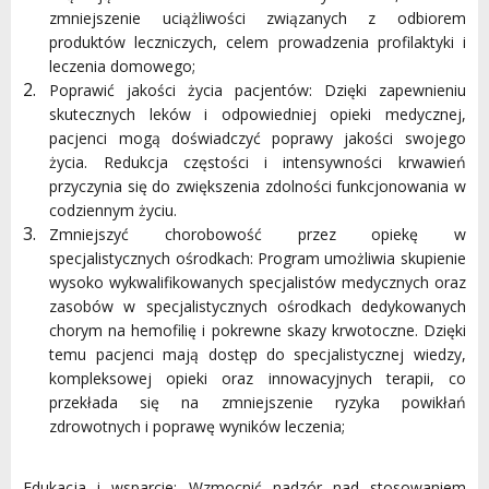
zmniejszenie uciążliwości związanych z odbiorem
produktów leczniczych, celem prowadzenia profilaktyki i
leczenia domowego;
Poprawić jakości życia pacjentów: Dzięki zapewnieniu
skutecznych leków i odpowiedniej opieki medycznej,
pacjenci mogą doświadczyć poprawy jakości swojego
życia. Redukcja częstości i intensywności krwawień
przyczynia się do zwiększenia zdolności funkcjonowania w
codziennym życiu.
Zmniejszyć chorobowość przez opiekę w
specjalistycznych ośrodkach: Program umożliwia skupienie
wysoko wykwalifikowanych specjalistów medycznych oraz
zasobów w specjalistycznych ośrodkach dedykowanych
chorym na hemofilię i pokrewne skazy krwotoczne. Dzięki
temu pacjenci mają dostęp do specjalistycznej wiedzy,
kompleksowej opieki oraz innowacyjnych terapii, co
przekłada się na zmniejszenie ryzyka powikłań
zdrowotnych i poprawę wyników leczenia;
Edukacja i wsparcie: Wzmocnić nadzór nad stosowaniem