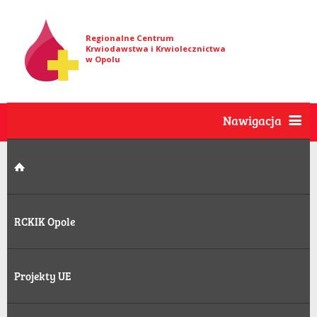
Regionalne Centrum
Krwiodawstwa i Krwiolecznictwa
w Opolu
Nawigacja
RCKIK Opole
Projekty UE