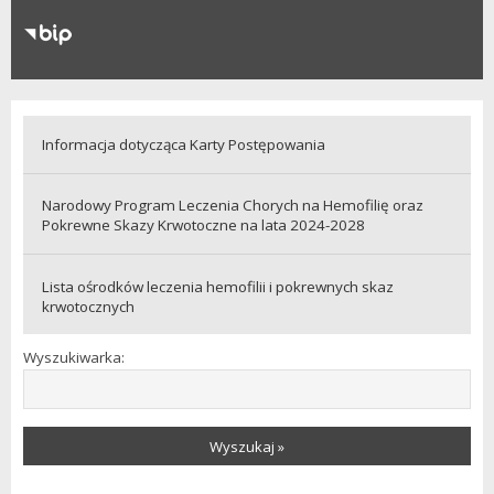
RODO
Klauzule informacyjne
Informacja dotycząca Karty Postępowania
Narodowy Program Leczenia Chorych na Hemofilię oraz
Pokrewne Skazy Krwotoczne na lata 2024-2028
Lista ośrodków leczenia hemofilii i pokrewnych skaz
krwotocznych
Wyszukiwarka:
Wyszukaj »