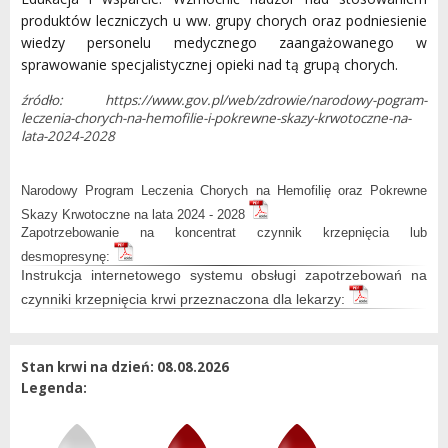
produktów leczniczych u ww. grupy chorych oraz podniesienie
wiedzy personelu medycznego zaangażowanego w
sprawowanie specjalistycznej opieki nad tą grupą chorych.
źródło:
https://www.gov.pl/web/zdrowie/narodowy-pogram-
leczenia-chorych-na-hemofilie-i-pokrewne-skazy-krwotoczne-na-
lata-2024-2028
Narodowy Program Leczenia Chorych na Hemofilię oraz Pokrewne
Skazy Krwotoczne na lata 2024 - 2028
Zapotrzebowanie na koncentrat czynnik krzepnięcia lub
desmopresynę:
Instrukcja internetowego systemu obsługi zapotrzebowań na
czynniki krzepnięcia krwi przeznaczona dla lekarzy:
Stan krwi na dzień: 08.08.2026
Legenda: