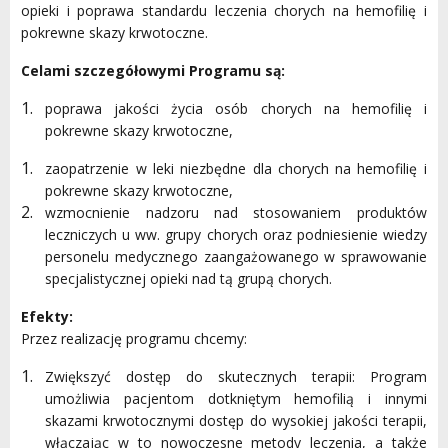
opieki i poprawa standardu leczenia chorych na hemofilię i
pokrewne skazy krwotoczne.
Celami szczegółowymi Programu są:
poprawa jakości życia osób chorych na hemofilię i
pokrewne skazy krwotoczne,
zaopatrzenie w leki niezbędne dla chorych na hemofilię i
pokrewne skazy krwotoczne,
wzmocnienie nadzoru nad stosowaniem produktów
leczniczych u ww. grupy chorych oraz podniesienie wiedzy
personelu medycznego zaangażowanego w sprawowanie
specjalistycznej opieki nad tą grupą chorych.
Efekty:
Przez realizację programu chcemy:
Zwiększyć dostęp do skutecznych terapii: Program
umożliwia pacjentom dotkniętym hemofilią i innymi
skazami krwotocznymi dostęp do wysokiej jakości terapii,
włączając w to nowoczesne metody leczenia, a także