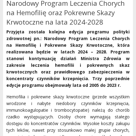
Narodowy Program Leczenia Chorych
na Hemofilię oraz Pokrewne Skazy
Krwotoczne na lata 2024-2028
Przyjęta została kolejna edycja programu polityki
zdrowotnej pn.: Narodowy Program Leczenia Chorych
na Hemofilię i Pokrewne Skazy Krwotoczne, która
realizowana będzie w latach 2024 – 2028. Program
stanowi kontynuację działań Ministra Zdrowia w
zakresie leczenia hemofilii i pokrewnych skaz
krwotocznych oraz prawidłowego zabezpieczenia w
koncentraty czynników krzepnięcia. Trzy poprzednie
edycje programu obejmowały lata od 2005 do 2023 r.
Hemofilia i pokrewne skazy krwotoczne (przede wszystkim
wrodzone i nabyte niedobory czynników krzepnięcia,
immunokoagulopatie i trombocytopatie) należą do chorób
rzadko występujących. Osoby chore wymagają stałego
dostępu do koncentratów czynników. Wysokie koszty zakupu
tych leków, nawet przy stosunkowo małej grupie chorych,