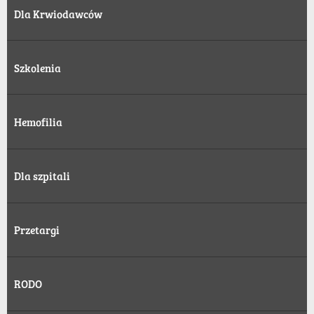
Dla Krwiodawców
Szkolenia
Hemofilia
Dla szpitali
Przetargi
RODO