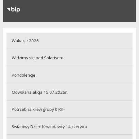
RODO
Klauzule informacyjne
Wakacje 2026
Widzimy się pod Solarisem
Kondolencje
Odwołana akcja 15.07.2026r.
Potrzebna krew grupy 0 Rh-
Światowy Dzień Krwiodawcy 14 czerwca