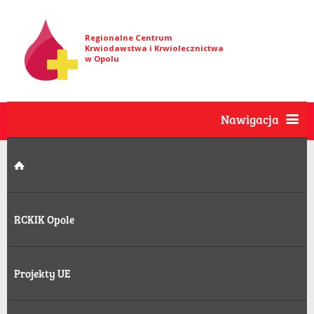
Regionalne Centrum
Krwiodawstwa i Krwiolecznictwa
w Opolu
Nawigacja
RCKIK Opole
Projekty UE