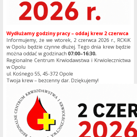
Wydłużamy godziny pracy – oddaj krew 2 czerwca
Informujemy, że we wtorek, 2 czerwca 2026 r., RCKiK
w Opolu będzie czynne dłużej. Tego dnia krew będzie
można oddać w godzinach
07:00–16:30.
Regionalne Centrum Krwiodawstwa i Krwiolecznictwa
w Opolu
ul. Kośnego 55, 45-372 Opole
Twoja krew – bezcenny dar. Dziękujemy!