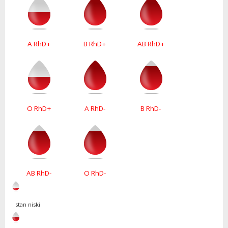
A RhD+
B RhD+
AB RhD+
O RhD+
A RhD-
B RhD-
AB RhD-
O RhD-
stan niski