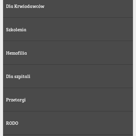
Dla Krwiodawców
Szkolenia
Hemofilia
Dla szpitali
Przetargi
RODO