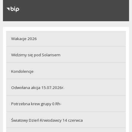
RODO
Klauzule informacyjne
Wakacje 2026
Widzimy się pod Solarisem
Kondolencje
Odwołana akcja 15.07.2026r.
Potrzebna krew grupy 0 Rh-
Światowy Dzień Krwiodawcy 14 czerwca