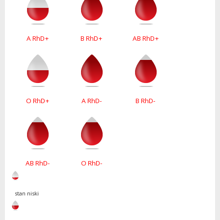
A RhD+
B RhD+
AB RhD+
O RhD+
A RhD-
B RhD-
AB RhD-
O RhD-
stan niski