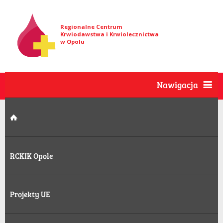
Regionalne Centrum
Krwiodawstwa i Krwiolecznictwa
w Opolu
Nawigacja
RCKIK Opole
Projekty UE