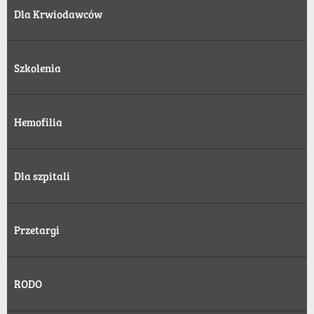
Dla Krwiodawców
Szkolenia
Hemofilia
Dla szpitali
Przetargi
RODO