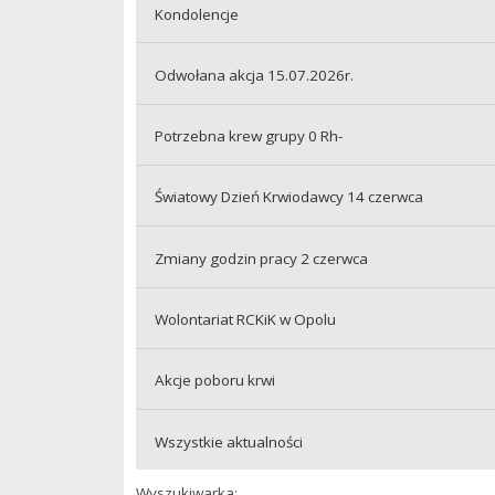
Kondolencje
Odwołana akcja 15.07.2026r.
Potrzebna krew grupy 0 Rh-
Światowy Dzień Krwiodawcy 14 czerwca
Zmiany godzin pracy 2 czerwca
Wolontariat RCKiK w Opolu
Akcje poboru krwi
Wszystkie aktualności
Wyszukiwarka: