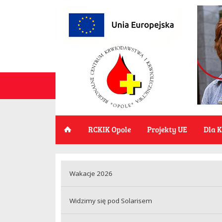
RCKIK Opole
Projekty UE
Dla 
Wakacje 2026
Widzimy się pod Solarisem