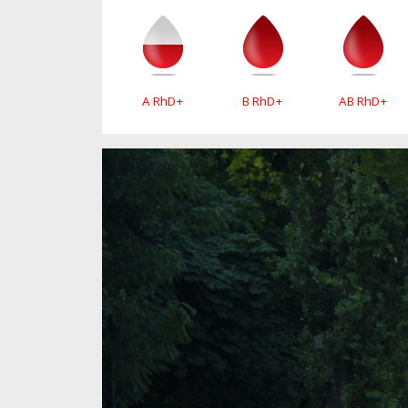
A RhD+
B RhD+
AB RhD+