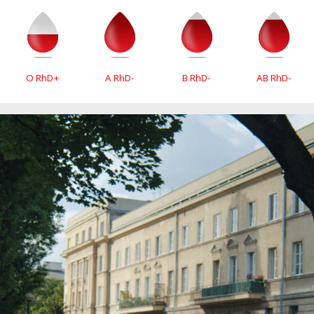
O RhD+
A RhD-
B RhD-
AB RhD-