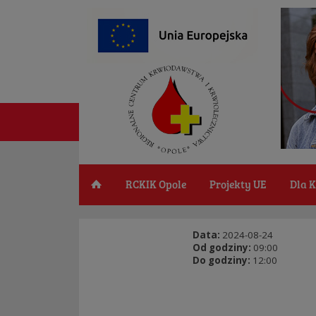
RCKIK Opole
Projekty UE
Dla 
Data:
2024-08-24
Od godziny:
09:00
Do godziny:
12:00