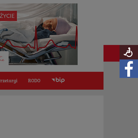
rzetargi
RODO