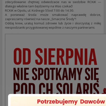
zdecydowanie chętniej odwiedzacie nas w siedzibie RCKiK —
dlatego właśnie tam będziemy na Was czekać!
RCKiK w Opolu, ul. Kośnego 55od 7:00 do 14:30.
A ponieważ środa może smakować naprawdę dobrze,
zapraszamy również na nasze „Smaczne Środy”!
Oddaj krew, uratuj komuś zdrowie lub życie i skorzystaj z miłej
niespodzianki przygotowanej wspólnie z naszymi partnerami.