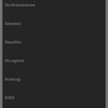
Dla Krwiodawców
Szkolenia
Hemofilia
Dla szpitali
Przetargi
RODO