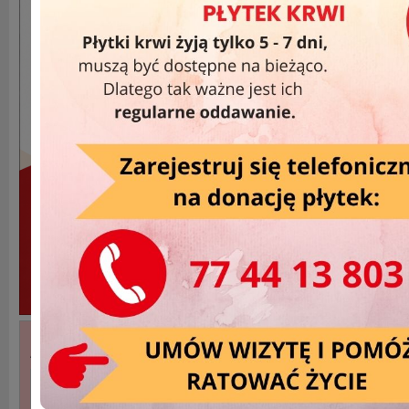
Akcje Wyjazdowe »
DATA
MIEJSCOWOŚĆ