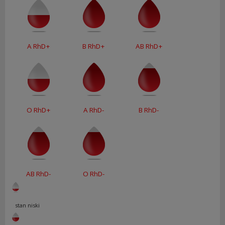
A RhD+
B RhD+
AB RhD+
O RhD+
A RhD-
B RhD-
AB RhD-
O RhD-
stan niski