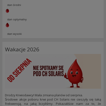
stan średni
stan optymalny
stan wysoki
Wakacje 2026
Drodzy Krwiodawcy! Mała zmiana planów od sierpnia.
Środowe akcje poboru krwi pod CH Solaris nie cieszyły się taką
frekwencją, na jaką liczyliśmy. Pokazaliście nam za to, że