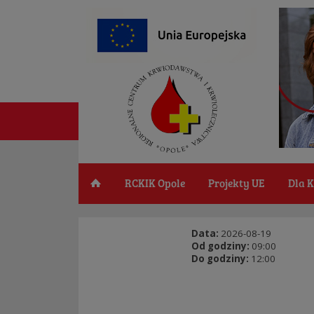
RCKIK Opole
Projekty UE
Dla 
Data:
2026-08-19
Od godziny:
09:00
Do godziny:
12:00