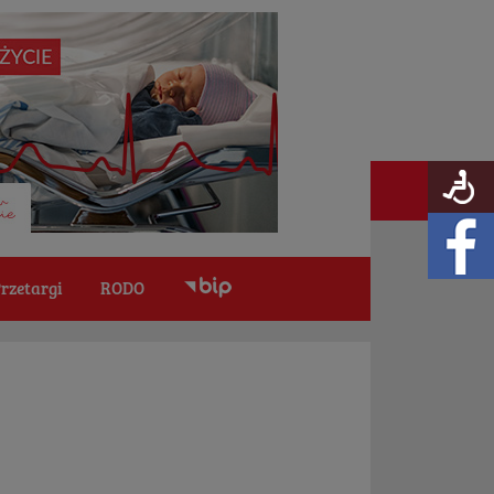
rzetargi
RODO