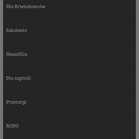
Dla Krwiodawców
Szkolenia
Hemofilia
Dla szpitali
Przetargi
RODO