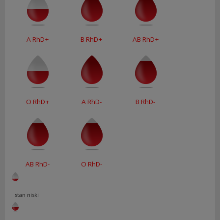
A RhD+
B RhD+
AB RhD+
O RhD+
A RhD-
B RhD-
AB RhD-
O RhD-
stan niski