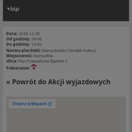
RODO
Klauzule informacyjne
Data:
2026-12-28
Od godziny:
09:00
Do godziny:
12:00
Nazwa placówki:
Namysłowski Ośrodek Kultury
Miejscowość:
Namysłów
Ulica:
Plac Powstańców Śląskich 2
Pobieranie:
« Powrót do Akcji wyjazdowych