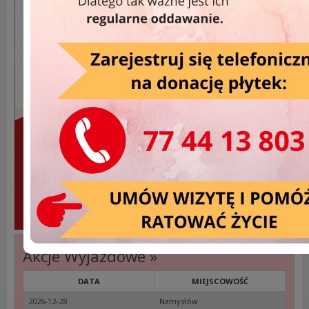
Akcje Wyjazdowe »
DATA
MIEJSCOWOŚĆ
2026-12-28
Namysłów