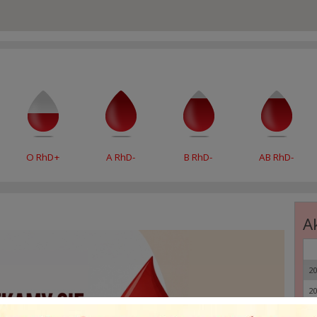
O RhD+
A RhD-
B RhD-
AB RhD-
A
20
20
20