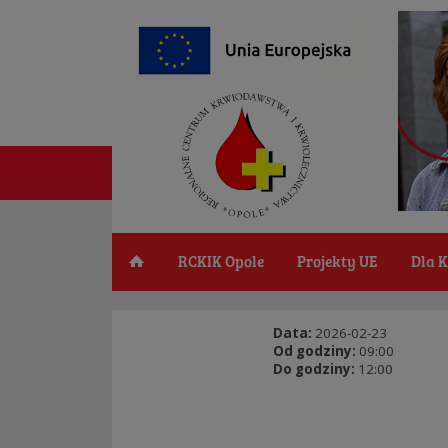
RCKIK Opole
Projekty UE
Dla 
Data:
2026-02-23
Od godziny:
09:00
Do godziny:
12:00