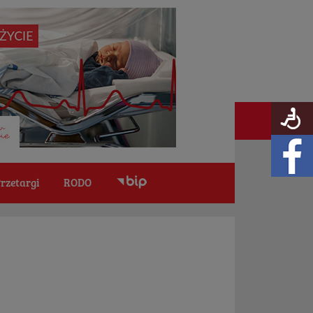
rzetargi
RODO