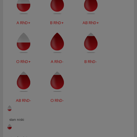
A RhD+
B RhD+
AB RhD+
O RhD+
A RhD-
B RhD-
AB RhD-
O RhD-
stan niski