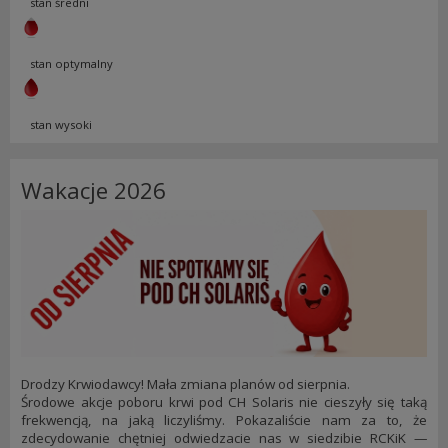
stan średni
stan optymalny
stan wysoki
Wakacje 2026
Drodzy Krwiodawcy! Mała zmiana planów od sierpnia.
Środowe akcje poboru krwi pod CH Solaris nie cieszyły się taką
frekwencją, na jaką liczyliśmy. Pokazaliście nam za to, że
zdecydowanie chętniej odwiedzacie nas w siedzibie RCKiK —