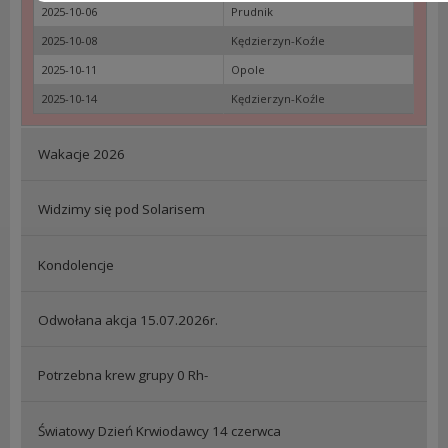
2025-10-06
Prudnik
2025-10-08
Kędzierzyn-Koźle
2025-10-11
Opole
2025-10-14
Kędzierzyn-Koźle
Wakacje 2026
Widzimy się pod Solarisem
Kondolencje
Odwołana akcja 15.07.2026r.
Potrzebna krew grupy 0 Rh-
Światowy Dzień Krwiodawcy 14 czerwca