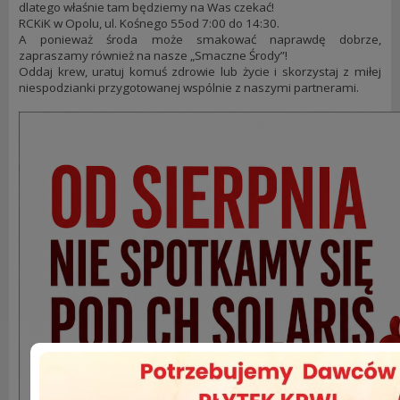
dlatego właśnie tam będziemy na Was czekać!
RCKiK w Opolu, ul. Kośnego 55od 7:00 do 14:30.
A ponieważ środa może smakować naprawdę dobrze,
zapraszamy również na nasze „Smaczne Środy”!
Oddaj krew, uratuj komuś zdrowie lub życie i skorzystaj z miłej
niespodzianki przygotowanej wspólnie z naszymi partnerami.