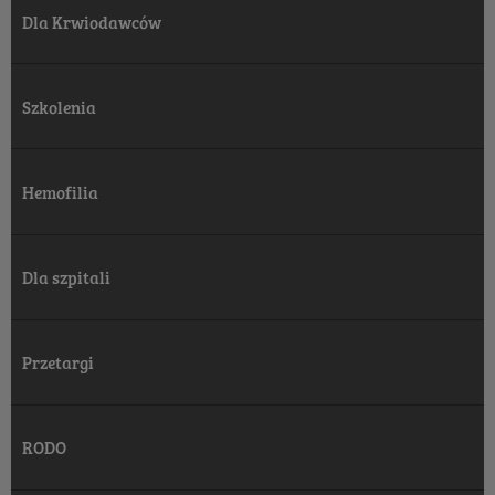
Dla Krwiodawców
Szkolenia
Hemofilia
Dla szpitali
Przetargi
RODO