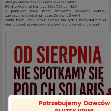
dlatego właśnie tam będziemy na Was czekać!
RCKiK w Opolu, ul. Kośnego 55od 7:00 do 14:30.
A ponieważ środa może smakować naprawdę dobrze,
zapraszamy również na nasze „Smaczne Środy”!
Oddaj krew, uratuj komuś zdrowie lub życie i skorzystaj z miłej
niespodzianki przygotowanej wspólnie z naszymi partnerami.