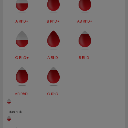
A RhD+
B RhD+
AB RhD+
O RhD+
A RhD-
B RhD-
AB RhD-
O RhD-
stan niski