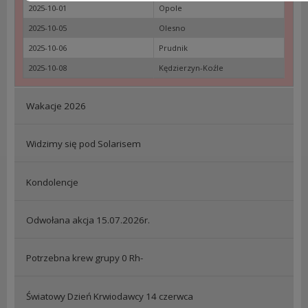
2025-10-01
Opole
2025-10-05
Olesno
2025-10-06
Prudnik
2025-10-08
Kędzierzyn-Koźle
Wakacje 2026
Widzimy się pod Solarisem
Kondolencje
Odwołana akcja 15.07.2026r.
Potrzebna krew grupy 0 Rh-
Światowy Dzień Krwiodawcy 14 czerwca