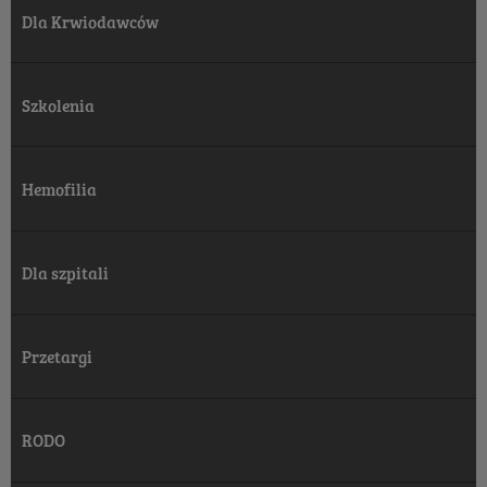
Dla Krwiodawców
Szkolenia
Hemofilia
Dla szpitali
Przetargi
RODO