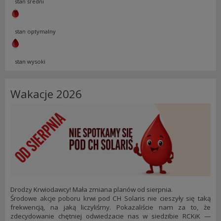
stan średni
stan optymalny
stan wysoki
Wakacje 2026
Drodzy Krwiodawcy! Mała zmiana planów od sierpnia.
Środowe akcje poboru krwi pod CH Solaris nie cieszyły się taką
frekwencją, na jaką liczyliśmy. Pokazaliście nam za to, że
zdecydowanie chętniej odwiedzacie nas w siedzibie RCKiK —