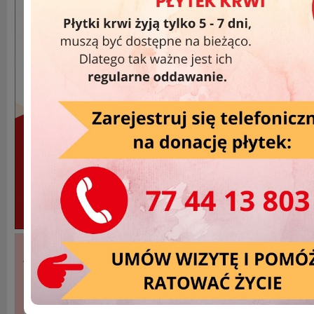
Akcje Wyjazdowe »
DATA
MIEJSCOWOŚĆ
2025-09-26
Praszka