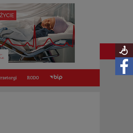
rzetargi
RODO