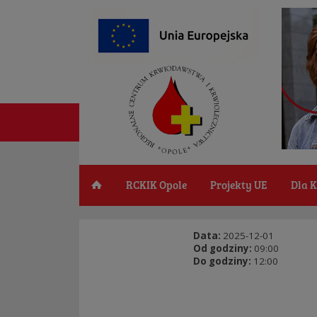
RCKIK Opole
Projekty UE
Dla 
Data:
2025-12-01
Od godziny:
09:00
Do godziny:
12:00