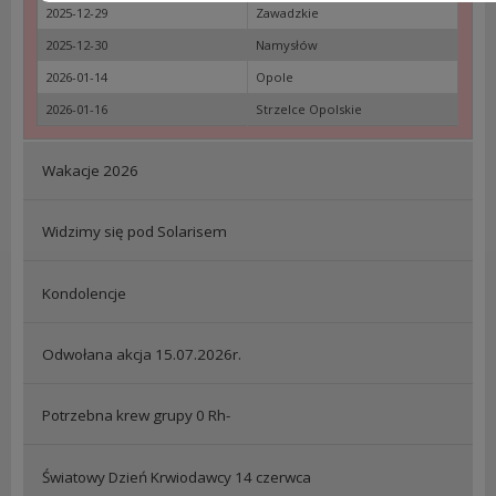
2025-12-29
Zawadzkie
2025-12-30
Namysłów
2026-01-14
Opole
2026-01-16
Strzelce Opolskie
Wakacje 2026
Widzimy się pod Solarisem
Kondolencje
Odwołana akcja 15.07.2026r.
Potrzebna krew grupy 0 Rh-
Światowy Dzień Krwiodawcy 14 czerwca