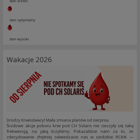
stan średni
stan optymalny
stan wysoki
Wakacje 2026
Drodzy Krwiodawcy! Mała zmiana planów od sierpnia.
Środowe akcje poboru krwi pod CH Solaris nie cieszyły się taką
frekwencją, na jaką liczyliśmy. Pokazaliście nam za to, że
zdecydowanie chętniej odwiedzacie nas w siedzibie RCKiK —