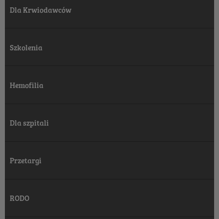
Dla Krwiodawców
Szkolenia
Hemofilia
Dla szpitali
Przetargi
RODO