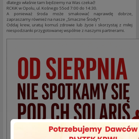
dlatego właśnie tam będziemy na Was czekać!
RCKiK w Opolu, ul. Kośnego 55od 7:00 do 14:30.
A ponieważ środa może smakować naprawdę dobrze,
zapraszamy również na nasze „Smaczne Środy”!
Oddaj krew, uratuj komuś zdrowie lub życie i skorzystaj z miłej
niespodzianki przygotowanej wspólnie z naszymi partnerami.