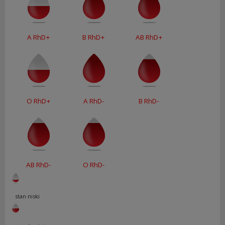
A RhD+
B RhD+
AB RhD+
O RhD+
A RhD-
B RhD-
AB RhD-
O RhD-
stan niski